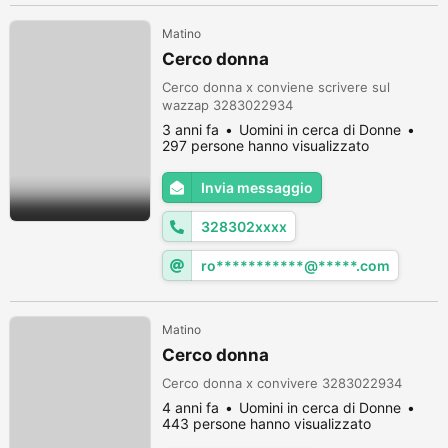
Matino
Cerco donna
Cerco donna x conviene scrivere sul
wazzap 3283022934
3 anni fa
Uomini in cerca di Donne
297 persone hanno visualizzato
Invia messaggio
328302xxxx
ro***********@*****.com
Matino
Cerco donna
Cerco donna x convivere 3283022934
4 anni fa
Uomini in cerca di Donne
443 persone hanno visualizzato