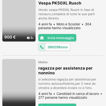
Vespa PK50XL Rusch
Vendo vespa PK50XL Rusch in fase di
restauro,completa di tutte le sue parti
anche libretto
4 anni fa
Moto e Scooter
304
persone hanno visualizzato
900 €
2
Invia messaggio
380208xxxx
Matino
ragazza per assistenza per
nonnino
si seleziona ragazza per assistenza per
nonnino autossuficiente,per 2 mesi da
ottobre a dicembre.inviare cv e foto.
4 anni fa
Candidati in cerca di lavoro
277 persone hanno visualizzato