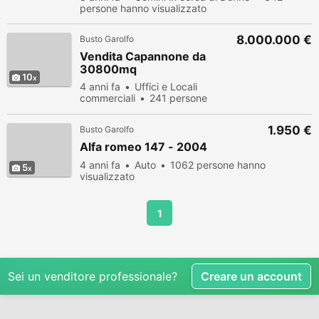
persone hanno visualizzato
8.000.000 €
Busto Garolfo
Vendita Capannone da
30800mq
10
4 anni fa
Uffici e Locali
commerciali
241 persone
hanno visualizzato
1.950 €
Busto Garolfo
Alfa romeo 147 - 2004
4 anni fa
Auto
1062 persone hanno
5
visualizzato
1
Sei un venditore professionale?
Creare un account