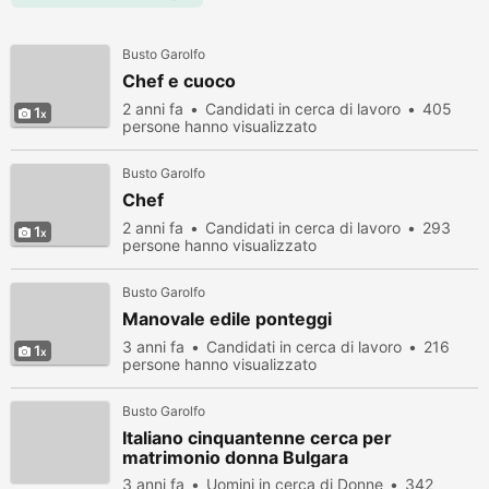
Busto Garolfo
Chef e cuoco
2 anni fa
Candidati in cerca di lavoro
405
1
persone hanno visualizzato
Busto Garolfo
Chef
2 anni fa
Candidati in cerca di lavoro
293
1
persone hanno visualizzato
Busto Garolfo
Manovale edile ponteggi
3 anni fa
Candidati in cerca di lavoro
216
1
persone hanno visualizzato
Busto Garolfo
Italiano cinquantenne cerca per
matrimonio donna Bulgara
3 anni fa
Uomini in cerca di Donne
342