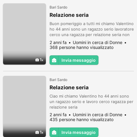
Bari Sardo
Relazione seria
Buon pomeriggio a tutti mi chiamo Valentino
ho 44 anni sono un ragazzo serio lavoratore
cerco una ragazza per relazione seria non
cerco avventure voglio vivere felice
2 anni fa
Uomini in cerca di Donne
368 persone hanno visualizzato
1
Invia messaggio
Bari Sardo
Relazione seria
Ciao mi chiamo Valentino ho 44 anni sono
un ragazzo serio e lavoro cerco ragazza per
relazione seria
2 anni fa
Uomini in cerca di Donne
435 persone hanno visualizzato
1
Invia messaggio