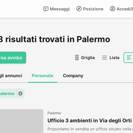
Messaggi
Posizione
Accedi/R
 risultati trovati in Palermo
rea avviso
Griglia
Lista
gli annunci
Personale
Company
 Palermo
Palermo
Ufficio 3 ambienti in Via degli Orti
Proponiamo in vendita un ufficio situato nella