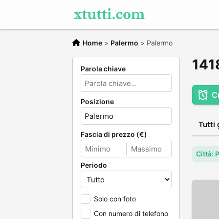
Home
>
Palermo
>
Palermo
1418
Parola chiave
C
Posizione
Tutti 
Fascia di prezzo (€)
Città:
Periodo
Solo con foto
Con numero di telefono