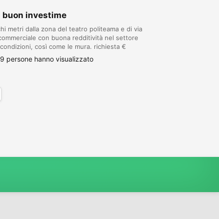
ta buon investime
chi metri dalla zona del teatro politeama e di via
 commerciale con buona redditività nel settore
 condizioni, così come le mura. richiesta €
9 persone hanno visualizzato