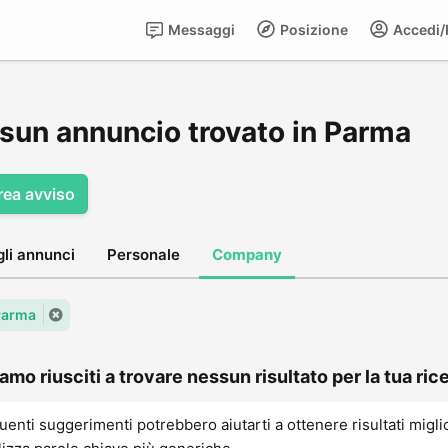
Messaggi
Posizione
Accedi/R
sun annuncio trovato in Parma
rea avviso
gli annunci
Personale
Company
 Parma
amo riusciti a trovare nessun risultato per la tua rice
uenti suggerimenti potrebbero aiutarti a ottenere risultati migli