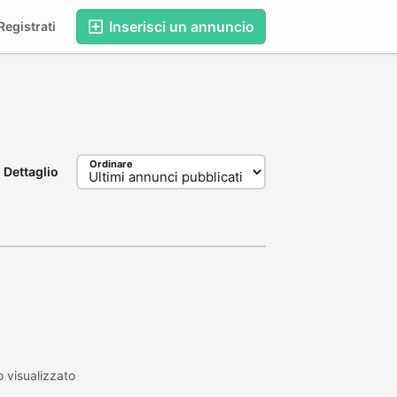
Inserisci un annuncio
egistrati
Ordinare
Dettaglio
 visualizzato