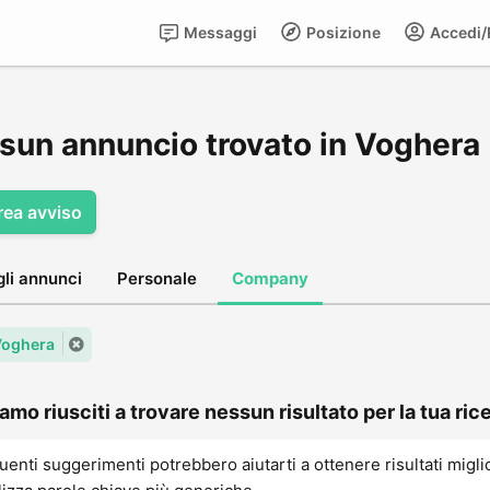
Messaggi
Posizione
Accedi/R
sun annuncio trovato in Voghera
rea avviso
gli annunci
Personale
Company
 Voghera
amo riusciti a trovare nessun risultato per la tua rice
uenti suggerimenti potrebbero aiutarti a ottenere risultati migli