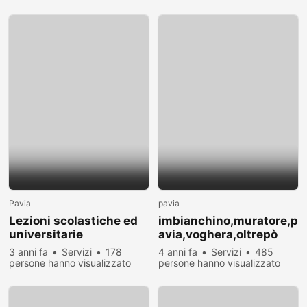
Pavia
pavia
Lezioni scolastiche ed
imbianchino,muratore,p
universitarie
avia,voghera,oltrepò
3 anni fa
Servizi
178
4 anni fa
Servizi
485
persone hanno visualizzato
persone hanno visualizzato