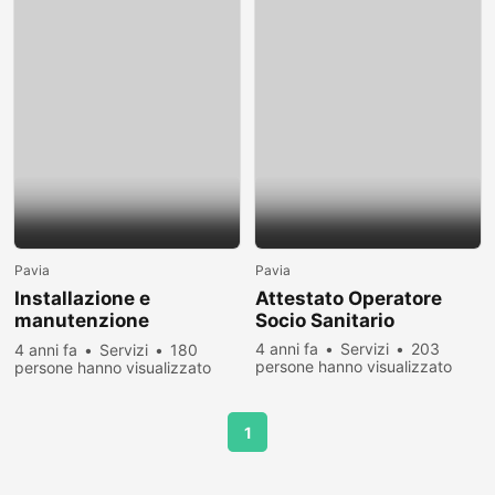
Pavia
Pavia
Installazione e
Attestato Operatore
manutenzione
Socio Sanitario
zanzariere
4 anni fa
Servizi
203
4 anni fa
Servizi
180
persone hanno visualizzato
persone hanno visualizzato
1