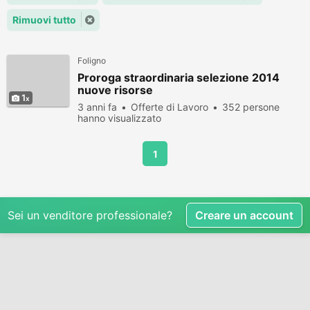
Rimuovi tutto
Foligno
Proroga straordinaria selezione 2014
nuove risorse
1
3 anni fa
Offerte di Lavoro
352 persone
hanno visualizzato
1
Sei un venditore professionale?
Creare un account