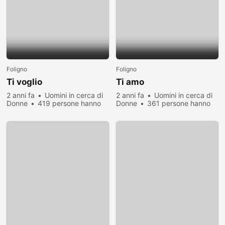
Foligno
Foligno
Ti voglio
Ti amo
2 anni fa
Uomini in cerca di
2 anni fa
Uomini in cerca di
Donne
419 persone hanno
Donne
361 persone hanno
visualizzato
visualizzato