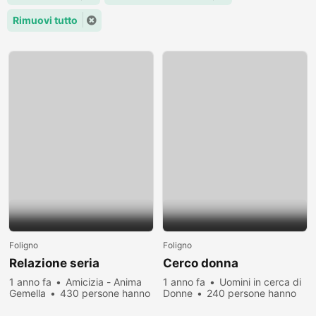
Rimuovi tutto
Foligno
Foligno
Relazione seria
Cerco donna
1 anno fa
Amicizia - Anima
1 anno fa
Uomini in cerca di
Gemella
430 persone hanno
Donne
240 persone hanno
visualizzato
visualizzato