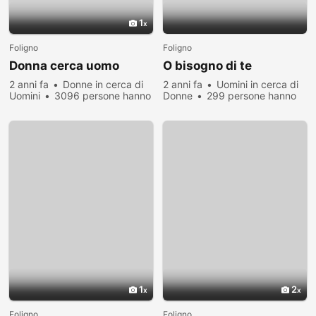
1
Foligno
Foligno
Donna cerca uomo
O bisogno di te
2 anni fa
Donne in cerca di
2 anni fa
Uomini in cerca di
Uomini
3096 persone hanno
Donne
299 persone hanno
visualizzato
visualizzato
1
2
Foligno
Foligno