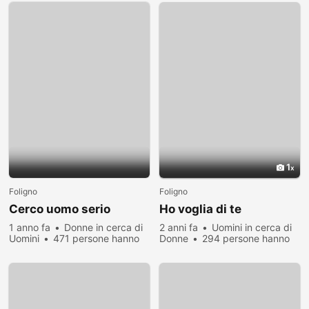
1
Foligno
Foligno
Cerco uomo serio
Ho voglia di te
1 anno fa
Donne in cerca di
2 anni fa
Uomini in cerca di
Uomini
471 persone hanno
Donne
294 persone hanno
visualizzato
visualizzato