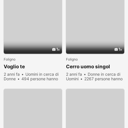
1
1
Foligno
Foligno
Voglio te
Cerro uomo singol
2 anni fa
Uomini in cerca di
2 anni fa
Donne in cerca di
Donne
494 persone hanno
Uomini
2267 persone hanno
visualizzato
visualizzato