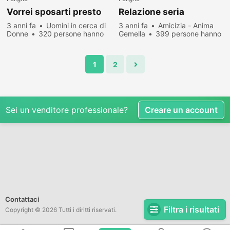
Vorrei sposarti presto
Relazione seria
3 anni fa
Uomini in cerca di
3 anni fa
Amicizia - Anima
Donne
320 persone hanno
Gemella
399 persone hanno
visualizzato
visualizzato
1
2
Sei un venditore professionale?
Creare un account
Contattaci
Filtra i risultati
Copyright © 2026 Tutti i diritti riservati.