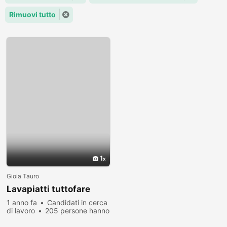
Rimuovi tutto
1
Gioia Tauro
Lavapiatti tuttofare
1 anno fa
Candidati in cerca
di lavoro
205 persone hanno
visualizzato