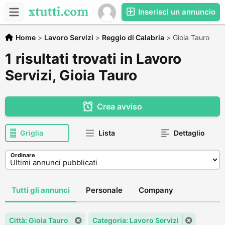
Inserisci un annuncio
Home
>
Lavoro Servizi
>
Reggio di Calabria
>
Gioia Tauro
1 risultati trovati in Lavoro
Servizi, Gioia Tauro
Crea avviso
Griglia
Lista
Dettaglio
Ordinare
Tutti gli annunci
Personale
Company
Città: Gioia Tauro
Categoria: Lavoro Servizi