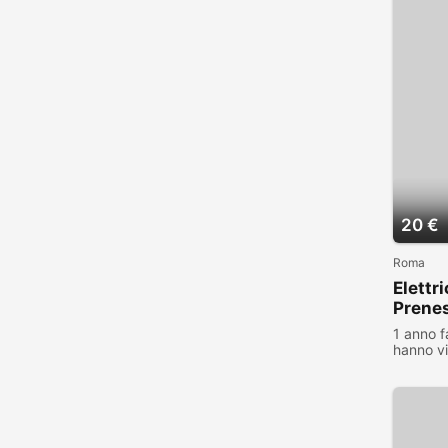
20 €
Roma
Elettr
Prene
1 anno f
hanno vi