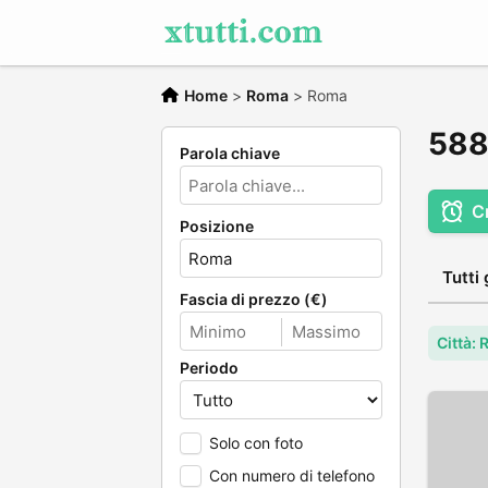
Home
>
Roma
>
Roma
5881
Parola chiave
C
Posizione
Tutti 
Fascia di prezzo (€)
Città:
Periodo
Solo con foto
Con numero di telefono