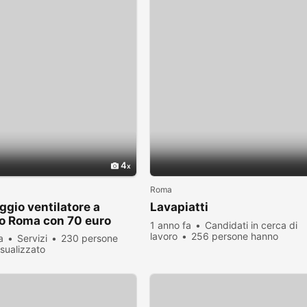
4
Roma
gio ventilatore a
Lavapiatti
to Roma con 70 euro
1 anno fa
Candidati in cerca di
lavoro
256 persone hanno
a
Servizi
230 persone
visualizzato
sualizzato