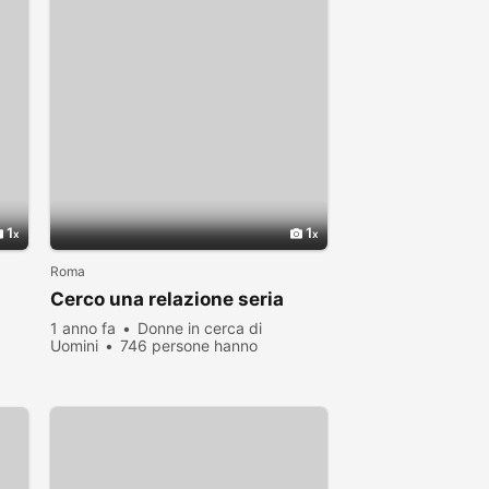
1
1
Roma
Cerco una relazione seria
1 anno fa
Donne in cerca di
Uomini
746 persone hanno
visualizzato