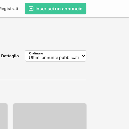
Inserisci un annuncio
egistrati
Ordinare
Dettaglio