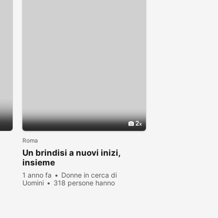
2
Roma
Un brindisi a nuovi inizi,
insieme
1 anno fa
Donne in cerca di
Uomini
318 persone hanno
visualizzato