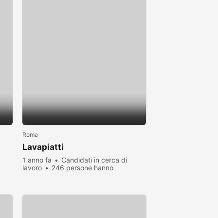
Roma
Lavapiatti
1 anno fa
Candidati in cerca di
lavoro
246 persone hanno
visualizzato