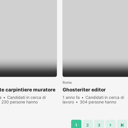
Roma
e carpintiere muratore
Ghosteriter editor
a
Candidati in cerca di
1 anno fa
Candidati in cerca di
230 persone hanno
lavoro
304 persone hanno
zato
visualizzato
1
2
3