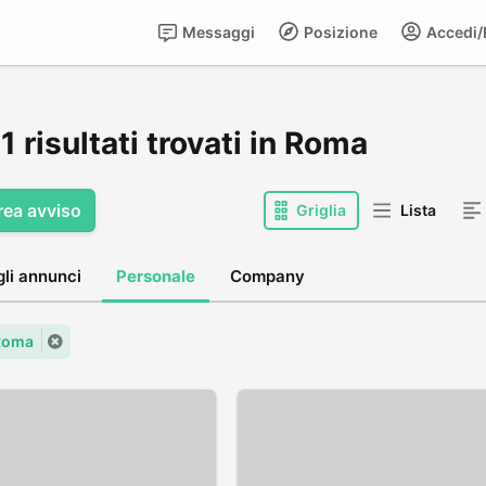
Messaggi
Posizione
Accedi/R
 risultati trovati in Roma
rea avviso
Griglia
Lista
gli annunci
Personale
Company
 Roma