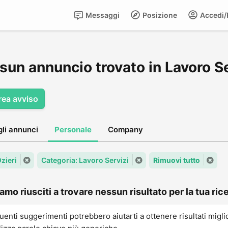
Messaggi
Posizione
Accedi/R
un annuncio trovato in Lavoro Ser
rea avviso
gli annunci
Personale
Company
Ozieri
Categoria: Lavoro Servizi
Rimuovi tutto
amo riusciti a trovare nessun risultato per la tua rice
uenti suggerimenti potrebbero aiutarti a ottenere risultati migli