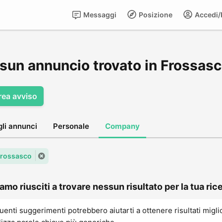
Messaggi
Posizione
Accedi/R
sun annuncio trovato in Frossas
rea avviso
gli annunci
Personale
Company
 Frossasco
amo riusciti a trovare nessun risultato per la tua rice
uenti suggerimenti potrebbero aiutarti a ottenere risultati migli