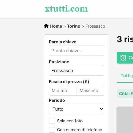
Home
>
Torino
>
Frossasco
3 ri
Parola chiave
C
Posizione
Tutti 
Fascia di prezzo (€)
Città:
Periodo
Solo con foto
Con numero di telefono