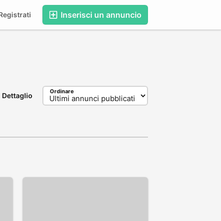
Inserisci un annuncio
egistrati
Ordinare
Dettaglio