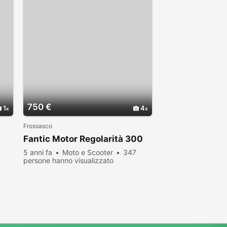
750 €
1
4
Frossasco
Fantic Motor Regolarità 300
5 anni fa
Moto e Scooter
347
persone hanno visualizzato