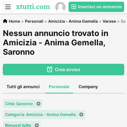
Inserisci un annuncio
Home
>
Personali
>
Amicizia - Anima Gemella
>
Varese
>
Sa
Nessun annuncio trovato in
Amicizia - Anima Gemella,
Saronno
Crea avviso
Tutti gli annunci
Personale
Company
Città: Saronno
Categoria: Amicizia - Anima Gemella
Rimuovi tutto