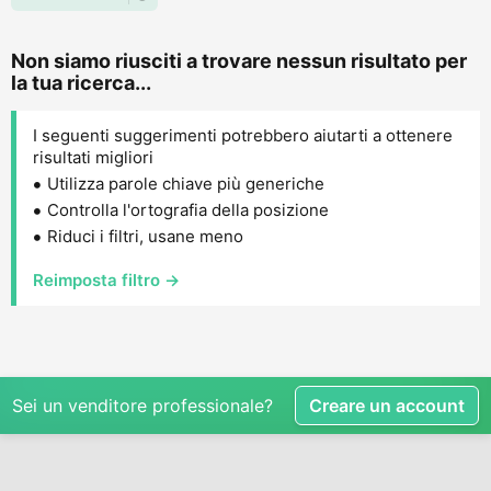
Non siamo riusciti a trovare nessun risultato per
la tua ricerca...
I seguenti suggerimenti potrebbero aiutarti a ottenere
risultati migliori
Utilizza parole chiave più generiche
Controlla l'ortografia della posizione
Riduci i filtri, usane meno
Reimposta filtro →
Sei un venditore professionale?
Creare un account