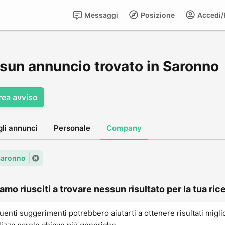
Messaggi
Posizione
Accedi/R
sun annuncio trovato in Saronno
rea avviso
gli annunci
Personale
Company
 Saronno
amo riusciti a trovare nessun risultato per la tua rice
uenti suggerimenti potrebbero aiutarti a ottenere risultati migli