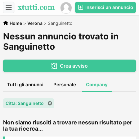
Inserisci un annuncio
Home
>
Verona
>
Sanguinetto
Nessun annuncio trovato in
Sanguinetto
Crea avviso
Tutti gli annunci
Personale
Company
Città: Sanguinetto
Non siamo riusciti a trovare nessun risultato per
la tua ricerca...