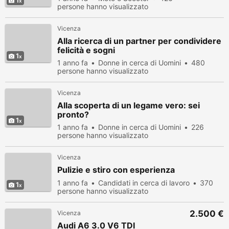
1
persone hanno visualizzato
Vicenza
Alla ricerca di un partner per condividere
felicità e sogni
1
1 anno fa
Donne in cerca di Uomini
480
persone hanno visualizzato
Vicenza
Alla scoperta di un legame vero: sei
pronto?
1
1 anno fa
Donne in cerca di Uomini
226
persone hanno visualizzato
Vicenza
Pulizie e stiro con esperienza
1 anno fa
Candidati in cerca di lavoro
370
1
persone hanno visualizzato
2.500 €
Vicenza
Audi A6 3.0 V6 TDI