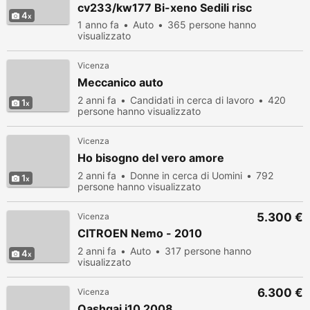
cv233/kw177 Bi-xeno Sedili risc
4
1 anno fa
Auto
365 persone hanno
visualizzato
Vicenza
Meccanico auto
2 anni fa
Candidati in cerca di lavoro
420
1
persone hanno visualizzato
Vicenza
Ho bisogno del vero amore
2 anni fa
Donne in cerca di Uomini
792
1
persone hanno visualizzato
5.300 €
Vicenza
CITROEN Nemo - 2010
2 anni fa
Auto
317 persone hanno
4
visualizzato
6.300 €
Vicenza
Qashqai j10 2008