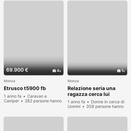
69.900 €
4
1
Monza
Monza
Etrusco t5900 fb
Relazione seria una
ragazza cerca lui
1 anno fa
Caravan e
Camper
282 persone hanno
1 anno fa
Donne in cerca di
visualizzato
Uomini
358 persone hanno
visualizzato