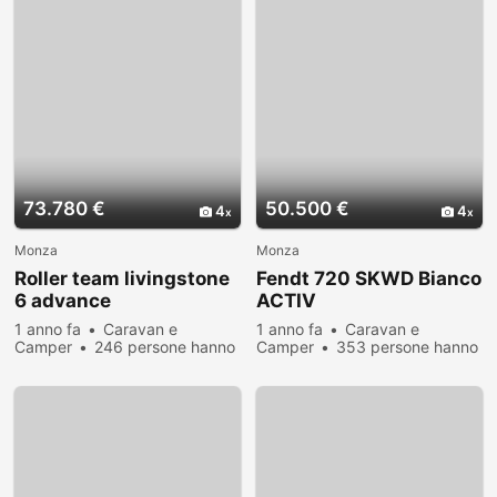
73.780 €
50.500 €
4
4
Monza
Monza
Roller team livingstone
Fendt 720 SKWD Bianco
6 advance
ACTIV
1 anno fa
Caravan e
1 anno fa
Caravan e
Camper
246 persone hanno
Camper
353 persone hanno
visualizzato
visualizzato