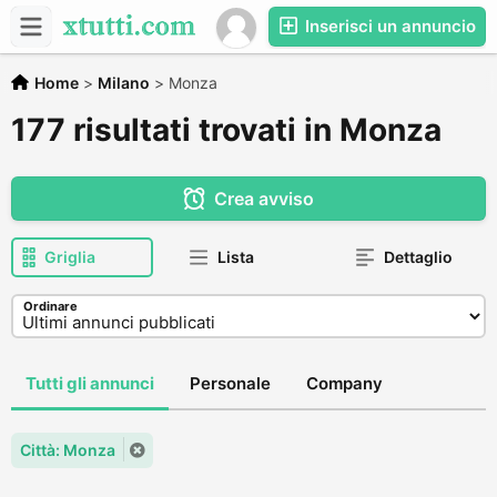
Inserisci un annuncio
Home
>
Milano
>
Monza
177 risultati trovati in Monza
Crea avviso
Griglia
Lista
Dettaglio
Ordinare
Tutti gli annunci
Personale
Company
Città: Monza