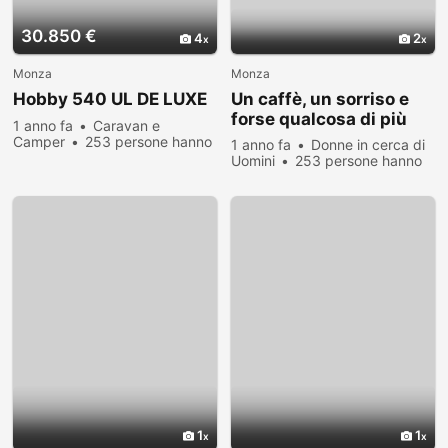
30.850 €
4
2
Monza
Monza
Hobby 540 UL DE LUXE
Un caffè, un sorriso e
forse qualcosa di più
1 anno fa
Caravan e
Camper
253 persone hanno
1 anno fa
Donne in cerca di
visualizzato
Uomini
253 persone hanno
visualizzato
1
1