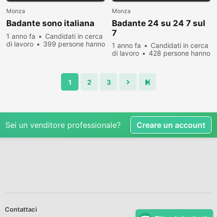
Monza
Monza
Badante sono italiana
Badante 24 su 24 7 sul
7
1 anno fa
Candidati in cerca
di lavoro
399 persone hanno
1 anno fa
Candidati in cerca
visualizzato
di lavoro
428 persone hanno
visualizzato
1
2
3
Sei un venditore professionale?
Creare un account
Contattaci