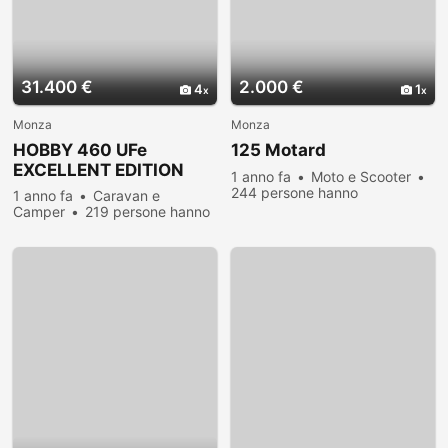
31.400 €
2.000 €
4
1
Monza
Monza
HOBBY 460 UFe
125 Motard
EXCELLENT EDITION
1 anno fa
Moto e Scooter
244 persone hanno
1 anno fa
Caravan e
visualizzato
Camper
219 persone hanno
visualizzato