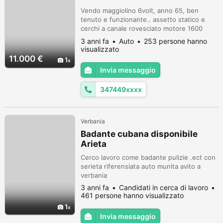
Vendo maggiolino 6volt, anno 65, ben
tenuto e funzionante.. assetto statico e
cerchi a canale rovesciato motore 1600
euro 11000
3 anni fa
Auto
253 persone hanno
visualizzato
11.000 €
1
Invia messaggio
347449xxxx
Verbania
Badante cubana disponibile
Arieta
Cerco lavoro come badante pulizie .ect con
serieta riferensiata auto munita avito a
verbania
3 anni fa
Candidati in cerca di lavoro
461 persone hanno visualizzato
1
Invia messaggio