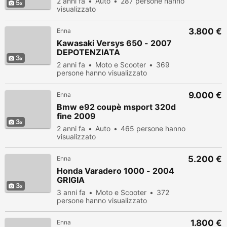
2 anni fa
Auto
287 persone hanno
5
visualizzato
3.800 €
Enna
Kawasaki Versys 650 - 2007
DEPOTENZIATA
3
2 anni fa
Moto e Scooter
369
persone hanno visualizzato
9.000 €
Enna
Bmw e92 coupè msport 320d
fine 2009
3
2 anni fa
Auto
465 persone hanno
visualizzato
5.200 €
Enna
Honda Varadero 1000 - 2004
GRIGIA
3
3 anni fa
Moto e Scooter
372
persone hanno visualizzato
1.800 €
Enna