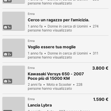
1
persone hanno visualizzato
Enna
Cerco un ragazzo per l'amicizia.
1 anno fa
Donne in cerca di Uomini
274
1
persone hanno visualizzato
Enna
Voglio essere tua moglie
1 anno fa
Donne in cerca di Uomini
311
2
persone hanno visualizzato
3.800 €
Enna
Kawasaki Versys 650 - 2007
Poco più di 15000 KM
3
2 anni fa
Moto e Scooter
228
persone hanno visualizzato
1.590 €
Enna
Lancia Lybra