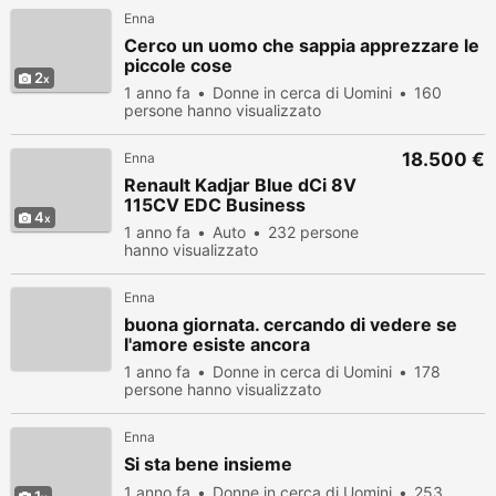
Enna
Cerco un uomo che sappia apprezzare le
piccole cose
2
1 anno fa
Donne in cerca di Uomini
160
persone hanno visualizzato
18.500 €
Enna
Renault Kadjar Blue dCi 8V
115CV EDC Business
4
1 anno fa
Auto
232 persone
hanno visualizzato
Enna
buona giornata. cercando di vedere se
l'amore esiste ancora
1 anno fa
Donne in cerca di Uomini
178
persone hanno visualizzato
Enna
Si sta bene insieme
1 anno fa
Donne in cerca di Uomini
253