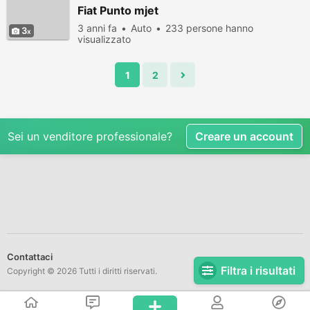
Fiat Punto mjet
3 anni fa
Auto
233 persone hanno
3
visualizzato
1
2
Sei un venditore professionale?
Creare un account
Contattaci
Filtra i risultati
Copyright © 2026 Tutti i diritti riservati.