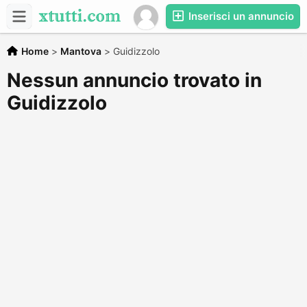
Inserisci un annuncio
Home
>
Mantova
>
Guidizzolo
Nessun annuncio trovato in
Guidizzolo