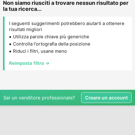
Non siamo riusciti a trovare nessun risultato per
la tua ricerca...
I seguenti suggerimenti potrebbero aiutarti a ottenere
risultati migliori
Utilizza parole chiave più generiche
Controlla l'ortografia della posizione
Riduci i filtri, usane meno
Reimposta filtro →
Sei un venditore professionale?
Creare un account