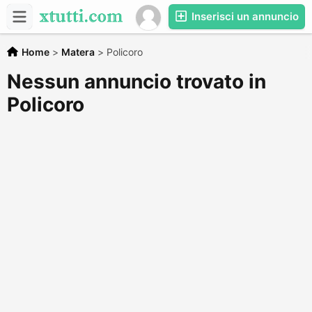
Inserisci un annuncio
Home
>
Matera
>
Policoro
Nessun annuncio trovato in
Policoro