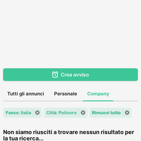
Crea avviso
Tutti gli annunci
Personale
Company
Paese: Italia
Città: Policoro
Rimuovi tutto
Non siamo riusciti a trovare nessun risultato per
la tua ricerca...