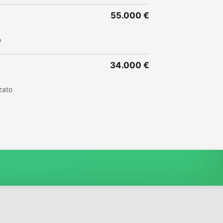
55.000 €
o
34.000 €
zato