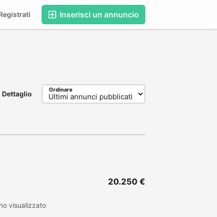
Inserisci un annuncio
egistrati
Ordinare
Dettaglio
20.250 €
o visualizzato