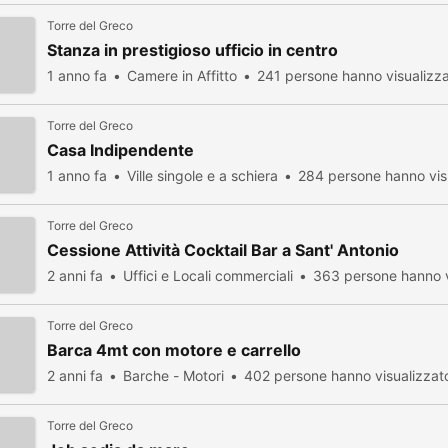
Torre del Greco
Stanza in prestigioso ufficio in centro
1 anno fa
Camere in Affitto
241 persone hanno visualizz
Torre del Greco
Casa Indipendente
1 anno fa
Ville singole e a schiera
284 persone hanno vis
Torre del Greco
Cessione Attività Cocktail Bar a Sant' Antonio
2 anni fa
Uffici e Locali commerciali
363 persone hanno v
Torre del Greco
Barca 4mt con motore e carrello
2 anni fa
Barche - Motori
402 persone hanno visualizzat
Torre del Greco