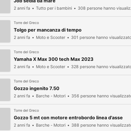
Job sedia da mare
2 anni fa
Tutto per i bambini
308 persone hanno visualiz
Torre del Greco
Tolgo per mancanza di tempo
2 anni fa
Moto e Scooter
301 persone hanno visualizzat
Torre del Greco
Yamaha X Max 300 tech Max 2023
2 anni fa
Moto e Scooter
328 persone hanno visualizzat
Torre del Greco
Gozzo ingenito 7.50
2 anni fa
Barche - Motori
356 persone hanno visualizzat
Torre del Greco
Gozzo 5 mt con motore entrobordo linea d'asse
2 anni fa
Barche - Motori
388 persone hanno visualizzat