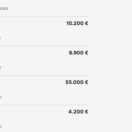
zato
10.200 €
o
6.900 €
o
55.000 €
o
4.200 €
o