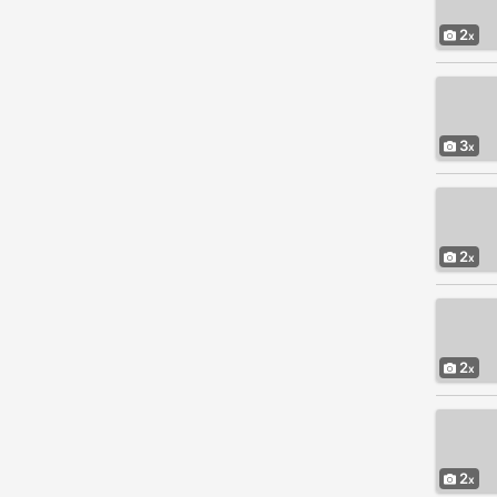
2
3
2
2
2