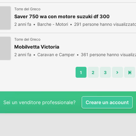
Torre del Greco
Saver 750 wa con motore suzuki df 300
2 anni fa
Barche - Motori
291 persone hanno visualizzat
Torre del Greco
Mobilvetta Victoria
2 anni fa
Caravan e Camper
361 persone hanno visualiz
1
2
3
Sei un venditore professionale?
Creare un account