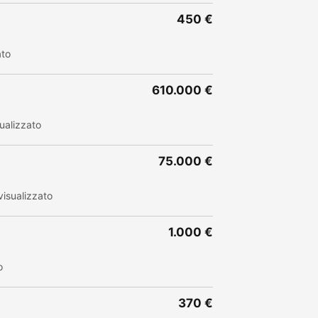
450 €
ato
610.000 €
ualizzato
75.000 €
isualizzato
1.000 €
o
370 €