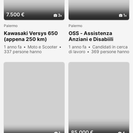
7.500 €
3
1
Palermo
Palermo
Kawasaki Versys 650
OSS - Assistenza
(appena 250 km)
Anziani e Disabiili
1 anno fa
Moto e Scooter
1 anno fa
Candidati in cerca
337 persone hanno
di lavoro
369 persone hanno
visualizzato
visualizzato
85.000 €