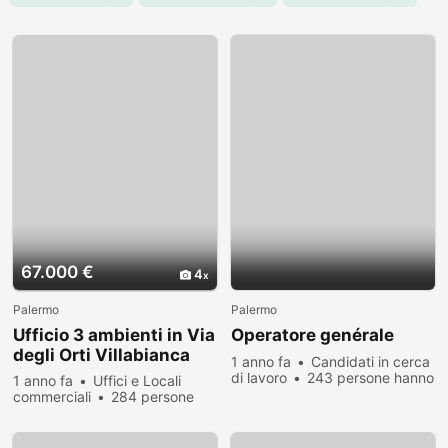
67.000 €
4
Palermo
Palermo
Ufficio 3 ambienti in Via
Operatore genérale
degli Orti Villabianca
1 anno fa
Candidati in cerca
di lavoro
243 persone hanno
1 anno fa
Uffici e Locali
visualizzato
commerciali
284 persone
hanno visualizzato