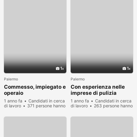
1
1
Palermo
Palermo
Commesso, impiegato e
Con esperienza nelle
operaio
imprese di pulizia
1 anno fa
Candidati in cerca
1 anno fa
Candidati in cerca
di lavoro
371 persone hanno
di lavoro
263 persone hanno
visualizzato
visualizzato