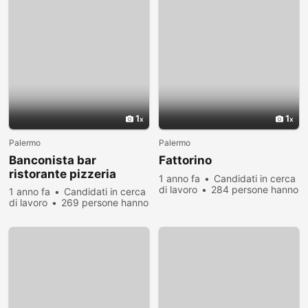
1
1
Palermo
Palermo
Banconista bar
Fattorino
ristorante pizzeria
1 anno fa
Candidati in cerca
di lavoro
284 persone hanno
1 anno fa
Candidati in cerca
visualizzato
di lavoro
269 persone hanno
visualizzato