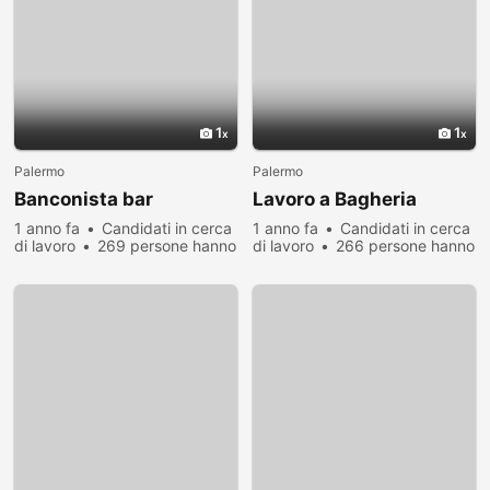
1
1
Palermo
Palermo
Banconista bar
Lavoro a Bagheria
1 anno fa
Candidati in cerca
1 anno fa
Candidati in cerca
di lavoro
269 persone hanno
di lavoro
266 persone hanno
visualizzato
visualizzato