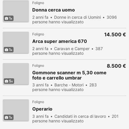
Foligno
Donna cerca uomo
2 anni fa
Donne in cerca di Uomini
3096
1
persone hanno visualizzato
14.500 €
Foligno
Arca super america 670
2 anni fa
Caravan e Camper
387
1
persone hanno visualizzato
8.500 €
Foligno
Gommone scanner m 5,30 come
foto e carrello umbrar
5
3 anni fa
Barche - Motori
283
persone hanno visualizzato
Foligno
Operario
3 anni fa
Candidati in cerca di lavoro
201
1
persone hanno visualizzato