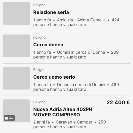
Foligno
Relazione seria
1 anno fa
Amicizia - Anima Gemella
424
persone hanno visualizzato
Foligno
Cerco donna
1 anno fa
Uomini in cerca di Donne
239
persone hanno visualizzato
Foligno
Cerco uomo serio
1 anno fa
Donne in cerca di Uomini
469
persone hanno visualizzato
22.400 €
Foligno
Nuova Adria Altea 402PH
MOVER COMPRESO
4
2 anni fa
Caravan e Camper
250
persone hanno visualizzato