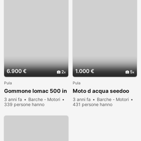
6.900 €
1.000 €
2
5
Pula
Pula
Gommone lomac 500 in
Moto d acqua seedoo
3 anni fa
Barche - Motori
3 anni fa
Barche - Motori
339 persone hanno
431 persone hanno
visualizzato
visualizzato