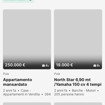
250.000 €
19.000 €
4
6
Pula
Pula
Appartamento
North Star 6,90 mt
mansardato
/Yamaha 150 cv 4 tempi
2 anni fa
Case -
2 anni fa
Barche - Motori
Appartamenti in Vendita
394
205 persone hanno
persone hanno visualizzato
visualizzato