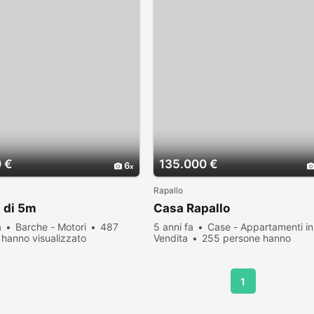
 €
135.000 €
6
Rapallo
 di 5m
Casa Rapallo
a
Barche - Motori
487
5 anni fa
Case - Appartamenti in
hanno visualizzato
Vendita
255 persone hanno
visualizzato
1