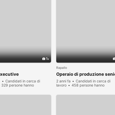
1
Rapallo
xecutive
Operaio di produzione seni
a
Candidati in cerca di
2 anni fa
Candidati in cerca di
329 persone hanno
lavoro
458 persone hanno
zato
visualizzato