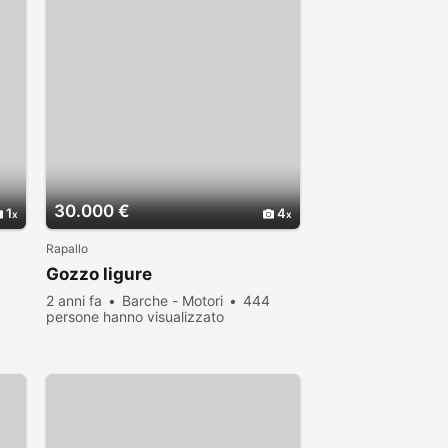
30.000 €
1
4
Rapallo
Gozzo ligure
2 anni fa
Barche - Motori
444
persone hanno visualizzato