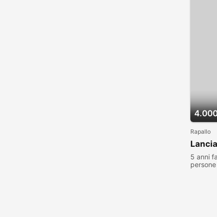
4.000
Rapallo
Lancia
5 anni f
persone 