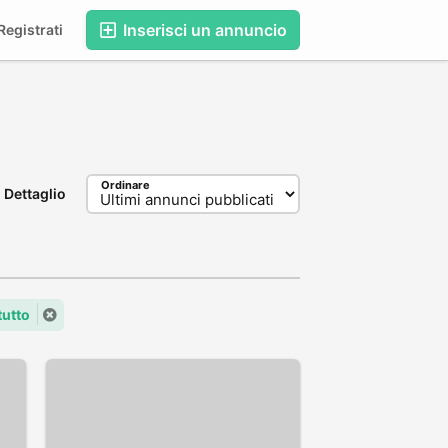
Inserisci un annuncio
egistrati
Ordinare
Dettaglio
tutto