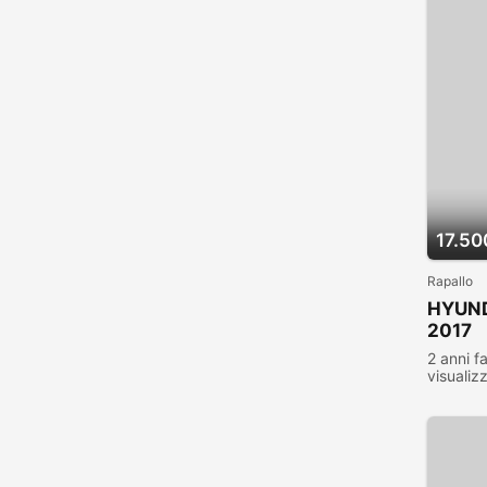
17.50
Rapallo
HYUNDA
2017
2 anni f
visualiz