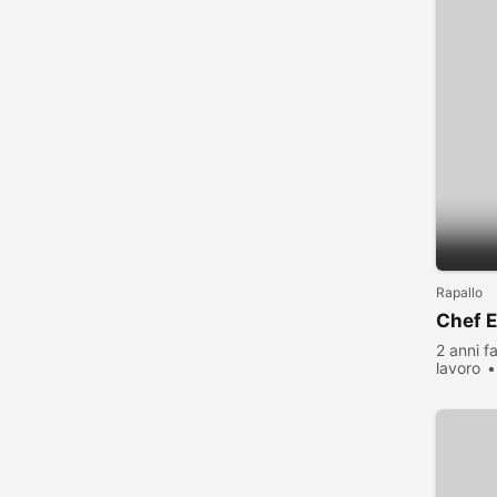
Rapallo
Chef E
2 anni f
lavoro
visualiz