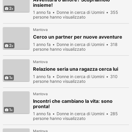
insieme!
2
1 anno fa
Donne in cerca di Uomini
355
persone hanno visualizzato
Mantova
Cerco un partner per nuove avventure
1 anno fa
Donne in cerca di Uomini
318
2
persone hanno visualizzato
Mantova
Relazione seria una ragazza cerca lui
1 anno fa
Donne in cerca di Uomini
310
1
persone hanno visualizzato
Mantova
Incontri che cambiano la vita: sono
pronta!
1
1 anno fa
Donne in cerca di Uomini
285
persone hanno visualizzato
Mantova