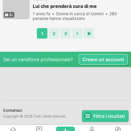
Lui che prenderà cura di me
1 anno fa
Donne in cerca di Uomini
280
2
persone hanno visualizzato
1
2
3
Sei un venditore professionale?
Creare un account
Contattaci
Filtra i risultati
Copyright © 2026 Tutti i diritti riservati.