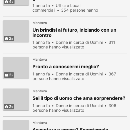
4
1 anno fa
Uffici e Locali
commerciali
354 persone hanno
visualizzato
Mantova
Un brindisi al futuro, iniziando con un
incontro
2
1 anno fa
Donne in cerca di Uomini
311
persone hanno visualizzato
Mantova
Pronto a conoscermi meglio?
1 anno fa
Donne in cerca di Uomini
367
2
persone hanno visualizzato
Mantova
Sei il tipo di uomo che ama sorprendere?
1 anno fa
Donne in cerca di Uomini
306
2
persone hanno visualizzato
Mantova
Avventura o amore? Scopriamolo