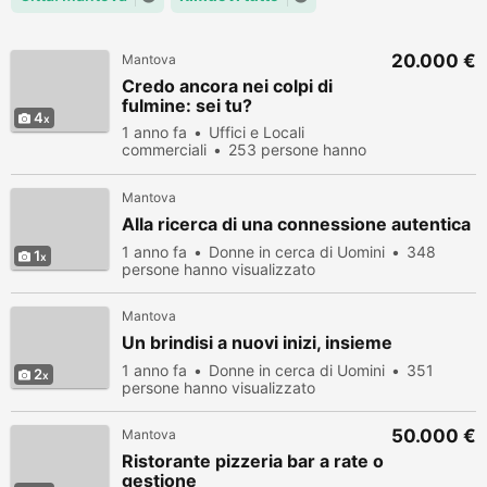
20.000 €
Mantova
Credo ancora nei colpi di
fulmine: sei tu?
4
1 anno fa
Uffici e Locali
commerciali
253 persone hanno
visualizzato
Mantova
Alla ricerca di una connessione autentica
1 anno fa
Donne in cerca di Uomini
348
1
persone hanno visualizzato
Mantova
Un brindisi a nuovi inizi, insieme
1 anno fa
Donne in cerca di Uomini
351
2
persone hanno visualizzato
50.000 €
Mantova
Ristorante pizzeria bar a rate o
gestione