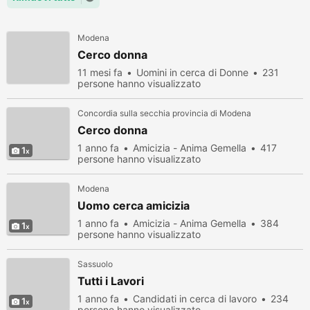
Modena
Cerco donna
11 mesi fa
Uomini in cerca di Donne
231
persone hanno visualizzato
Concordia sulla secchia provincia di Modena
Cerco donna
1 anno fa
Amicizia - Anima Gemella
417
1
persone hanno visualizzato
Modena
Uomo cerca amicizia
1 anno fa
Amicizia - Anima Gemella
384
1
persone hanno visualizzato
Sassuolo
Tutti i Lavori
1 anno fa
Candidati in cerca di lavoro
234
1
persone hanno visualizzato