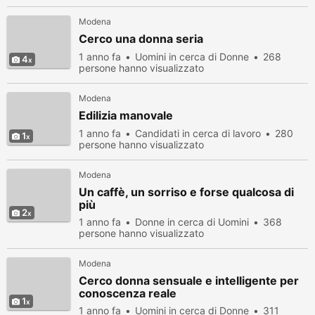
Modena
Cerco una donna seria
1 anno fa
Uomini in cerca di Donne
268
4
persone hanno visualizzato
Modena
Edilizia manovale
1 anno fa
Candidati in cerca di lavoro
280
1
persone hanno visualizzato
Modena
Un caffè, un sorriso e forse qualcosa di
più
2
1 anno fa
Donne in cerca di Uomini
368
persone hanno visualizzato
Modena
Cerco donna sensuale e intelligente per
conoscenza reale
1
1 anno fa
Uomini in cerca di Donne
311