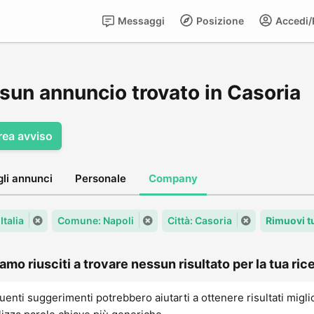
Messaggi
Posizione
Accedi/R
sun annuncio trovato in Casoria
rea avviso
gli annunci
Personale
Company
Italia
Comune: Napoli
Città: Casoria
Rimuovi t
amo riusciti a trovare nessun risultato per la tua rice
uenti suggerimenti potrebbero aiutarti a ottenere risultati migli