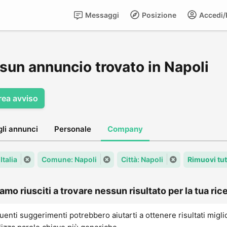
Messaggi
Posizione
Accedi/R
sun annuncio trovato in Napoli
rea avviso
gli annunci
Personale
Company
Italia
Comune: Napoli
Città: Napoli
Rimuovi tut
amo riusciti a trovare nessun risultato per la tua rice
uenti suggerimenti potrebbero aiutarti a ottenere risultati migli