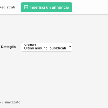
Inserisci un annuncio
egistrati
Ordinare
Dettaglio
 visualizzato