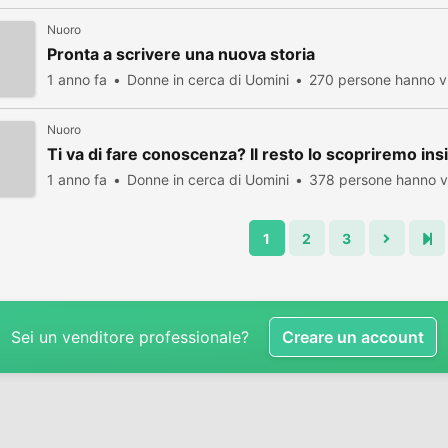
Nuoro
Pronta a scrivere una nuova storia
1 anno fa
Donne in cerca di Uomini
270 persone hanno vi
Nuoro
Ti va di fare conoscenza? Il resto lo scopriremo in
1 anno fa
Donne in cerca di Uomini
378 persone hanno vi
1
2
3
Sei un venditore professionale?
Creare un account