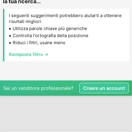
la tua ricerca...
I seguenti suggerimenti potrebbero aiutarti a ottenere
risultati migliori
Utilizza parole chiave più generiche
Controlla l'ortografia della posizione
Riduci i filtri, usane meno
Reimposta filtro →
Sei un venditore professionale?
Creare un account