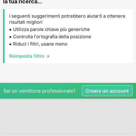
la tua ricerca...
I seguenti suggerimenti potrebbero aiutarti a ottenere
risultati migliori
Utilizza parole chiave più generiche
Controlla l'ortografia della posizione
Riduci i filtri, usane meno
Reimposta filtro →
Sei un venditore professionale?
Creare un account