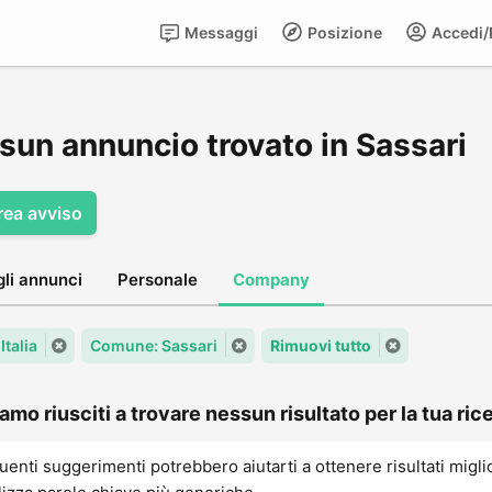
Messaggi
Posizione
Accedi/R
sun annuncio trovato in Sassari
rea avviso
gli annunci
Personale
Company
Italia
Comune: Sassari
Rimuovi tutto
amo riusciti a trovare nessun risultato per la tua rice
uenti suggerimenti potrebbero aiutarti a ottenere risultati migli