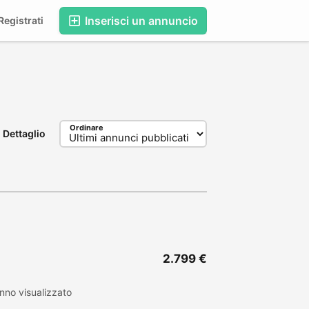
Inserisci un annuncio
egistrati
Ordinare
Dettaglio
2.799 €
nno visualizzato