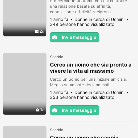
Sto cercando un uomo con cui costruire
una relazione basata su affinità,
condivisione e felicità reciproca.
1 anno fa
Donne in cerca di Uomini
349 persone hanno visualizzato
2
Invia messaggio
Sondrio
Cerco un uomo che sia pronto a
vivere la vita al massimo
Cerco un uomo per una iniziale amicizia.
Meglio se amante degli animali.
1 anno fa
Donne in cerca di Uomini
353 persone hanno visualizzato
1
Invia messaggio
Sondrio
Cerco un uomo che sappia