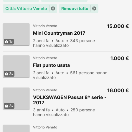
Città: Vittorio Veneto
Rimuovi tutto
15.000 €
Vittorio Veneto
Mini Countryman 2017
2 anni fa
Auto
343 persone
1
hanno visualizzato
1.000 €
Vittorio Veneto
Fiat punto usata
2 anni fa
Auto
561 persone hanno
3
visualizzato
16.000 €
Vittorio Veneto
VOLKSWAGEN Passat 8ª serie -
2017
3
3 anni fa
Auto
280 persone
hanno visualizzato
Vittorio Veneto