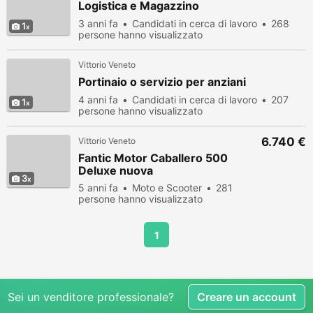
Logistica e Magazzino
3 anni fa
Candidati in cerca di lavoro
268
1
persone hanno visualizzato
Vittorio Veneto
Portinaio o servizio per anziani
4 anni fa
Candidati in cerca di lavoro
207
1
persone hanno visualizzato
6.740 €
Vittorio Veneto
Fantic Motor Caballero 500
Deluxe nuova
3
5 anni fa
Moto e Scooter
281
persone hanno visualizzato
1
Sei un venditore professionale?
Creare un account