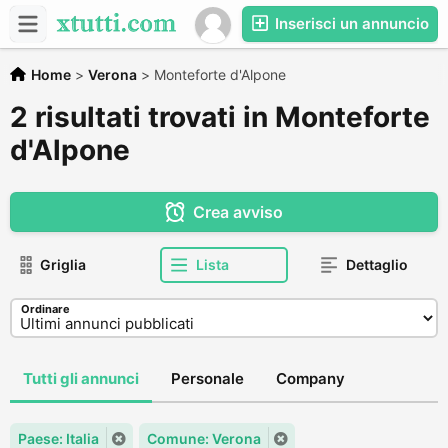
Inserisci un annuncio
Home
>
Verona
>
Monteforte d'Alpone
2 risultati trovati in Monteforte
d'Alpone
Crea avviso
Griglia
Lista
Dettaglio
Ordinare
Tutti gli annunci
Personale
Company
Paese: Italia
Comune: Verona