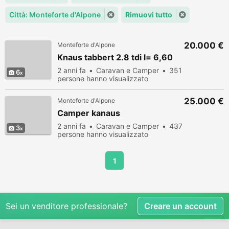
Città: Monteforte d'Alpone
Rimuovi tutto
20.000 €
Monteforte d'Alpone
Knaus tabbert 2.8 tdi l= 6,60
2 anni fa
Caravan e Camper
351
6
persone hanno visualizzato
25.000 €
Monteforte d'Alpone
Camper kanaus
2 anni fa
Caravan e Camper
437
3
persone hanno visualizzato
1
Sei un venditore professionale?
Creare un account