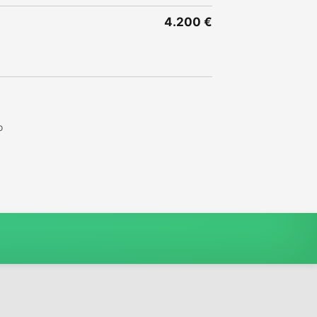
4.200 €
o