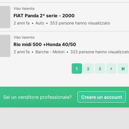
Vibo Valentia
FIAT Panda 2ª serie - 2000
2 anni fa
Auto
353 persone hanno visualizzato
Vibo Valentia
Rio midi 500 +Honda 40/50
2 anni fa
Barche - Motori
323 persone hanno visualizzat
1
2
3
Sei un venditore professionale?
Creare un account