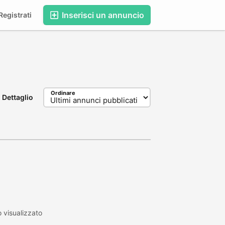
Inserisci un annuncio
egistrati
Ordinare
Dettaglio
 visualizzato