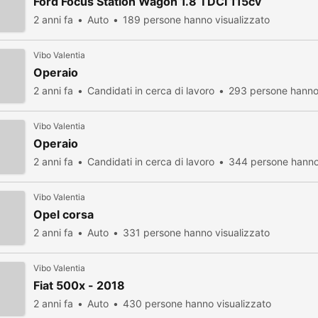
Ford Focus Station Wagon 1.8 TDCI 115cv
2 anni fa
Auto
189 persone hanno visualizzato
Vibo Valentia
Operaio
2 anni fa
Candidati in cerca di lavoro
293 persone hanno 
Vibo Valentia
Operaio
2 anni fa
Candidati in cerca di lavoro
344 persone hanno 
Vibo Valentia
Opel corsa
2 anni fa
Auto
331 persone hanno visualizzato
Vibo Valentia
Fiat 500x - 2018
2 anni fa
Auto
430 persone hanno visualizzato