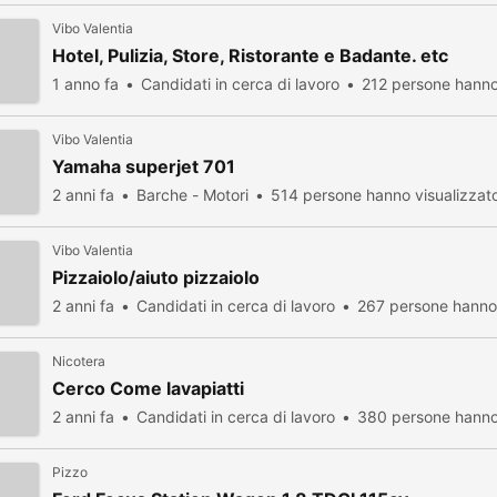
Vibo Valentia
Hotel, Pulizia, Store, Ristorante e Badante. etc
1 anno fa
Candidati in cerca di lavoro
212 persone hanno
Vibo Valentia
Yamaha superjet 701
2 anni fa
Barche - Motori
514 persone hanno visualizzat
Vibo Valentia
Pizzaiolo/aiuto pizzaiolo
2 anni fa
Candidati in cerca di lavoro
267 persone hanno 
Nicotera
Cerco Come lavapiatti
2 anni fa
Candidati in cerca di lavoro
380 persone hanno 
Pizzo