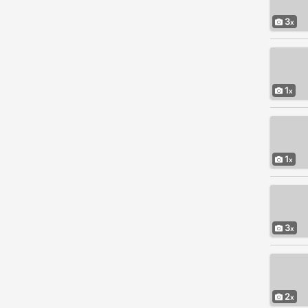
3
1
1
3
2