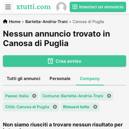
Inserisci un annuncio
Home
>
Barletta-Andria-Trani
>
Canosa di Puglia
Nessun annuncio trovato in
Canosa di Puglia
Crea avviso
Tutti gli annunci
Personale
Company
Paese: Italia
Comune: Barletta-Andria-Trani
Città: Canosa di Puglia
Rimuovi tutto
Non siamo riusciti a trovare nessun risultato per