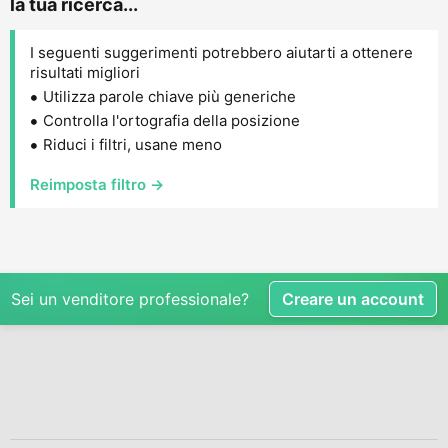
la tua ricerca...
I seguenti suggerimenti potrebbero aiutarti a ottenere
risultati migliori
Utilizza parole chiave più generiche
Controlla l'ortografia della posizione
Riduci i filtri, usane meno
Reimposta filtro →
Sei un venditore professionale?
Creare un account