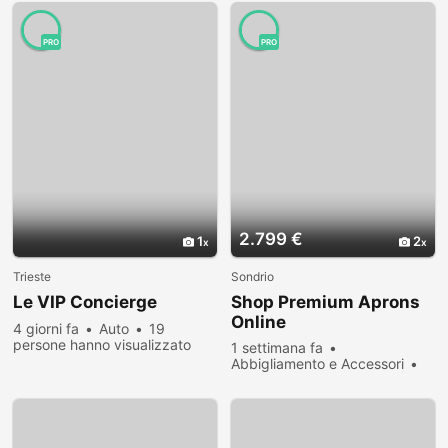
PRO
PRO
2.799 €
1
2
Trieste
Sondrio
Le VIP Concierge
Shop Premium Aprons
Online
4 giorni fa
Auto
19
persone hanno visualizzato
1 settimana fa
Abbigliamento e Accessori
38 persone hanno visualizzato