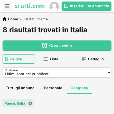
Inserisci un annuncio
Home
>
Risultati ricerca
8 risultati trovati in Italia
Crea avviso
Griglia
Lista
Dettaglio
Ordinare
Tutti gli annunci
Personale
Company
Paese: Italia