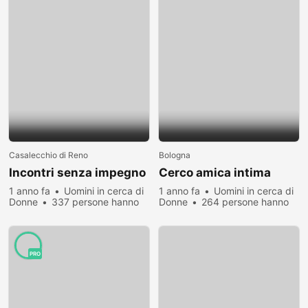
Casalecchio di Reno
Bologna
Incontri senza impegno
Cerco amica intima
1 anno fa
Uomini in cerca di
1 anno fa
Uomini in cerca di
Donne
337 persone hanno
Donne
264 persone hanno
visualizzato
visualizzato
PRO