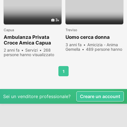
3
Capua
Treviso
Ambulanza Privata
Uomo cerca donna
Croce Amica Capua
3 anni fa
Amicizia - Anima
Gemella
489 persone hanno
2 anni fa
Servizi
268
visualizzato
persone hanno visualizzato
1
Sei un venditore professionale?
Creare un account