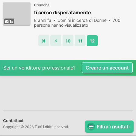
Cremona
ti cerco disperatamente
8 anni fa
Uomini in cerca di Donne
700
1
persone hanno visualizzato
10
11
12
Sei un venditore professionale?
Creare un account
Contattaci
Filtra i risultati
Copyright © 2026 Tutti i diritti riservati.