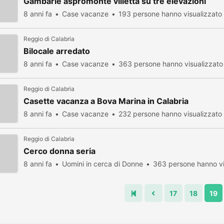
Gambarie aspromonte villetta su tre elevazioni
8 anni fa
Case vacanze
193 persone hanno visualizzato
Reggio di Calabria
Bilocale arredato
8 anni fa
Case vacanze
363 persone hanno visualizzato
Reggio di Calabria
Casette vacanza a Bova Marina in Calabria
8 anni fa
Case vacanze
232 persone hanno visualizzato
Reggio di Calabria
Cerco donna seria
8 anni fa
Uomini in cerca di Donne
363 persone hanno vi
17
18
19