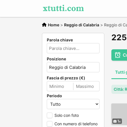
Home
>
Reggio di Calabria
>
Reggio di Ca
225 
Parola chiave
C
Posizione
Tutti 
Fascia di prezzo (€)
Città: 
Periodo
Solo con foto
1
Con numero di telefono