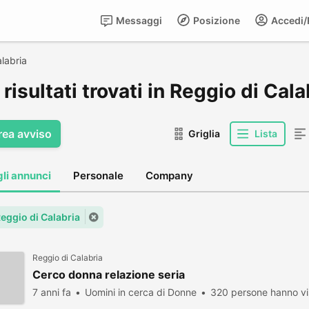
Messaggi
Posizione
Accedi/R
labria
risultati trovati in Reggio di Cala
rea avviso
Griglia
Lista
gli annunci
Personale
Company
Reggio di Calabria
Reggio di Calabria
Cerco donna relazione seria
7 anni fa
Uomini in cerca di Donne
320 persone hanno vi