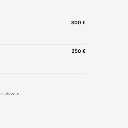
300 €
250 €
sualizzato