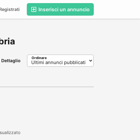
Inserisci un annuncio
egistrati
bria
Ordinare
Dettaglio
sualizzato