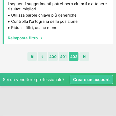
I seguenti suggerimenti potrebbero aiutarti a ottenere
risultati migliori
Utilizza parole chiave più generiche
Controlla l'ortografia della posizione
Riduci i filtri, usane meno
Reimposta filtro →
400
401
402
Sei un venditore professionale?
Creare un account