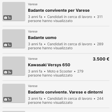
Varese
Badante convivente per Varese
3 anni fa
Candidati in cerca di lavoro
311
1
persone hanno visualizzato
Varese
Badante uomo
3 anni fa
Candidati in cerca di lavoro
289
1
persone hanno visualizzato
3.500 €
Varese
Kawasaki Versys 650
3 anni fa
Moto e Scooter
279
3
persone hanno visualizzato
Varese
Badante convivente. Varese e dintorni
3 anni fa
Candidati in cerca di lavoro
244
1
persone hanno visualizzato