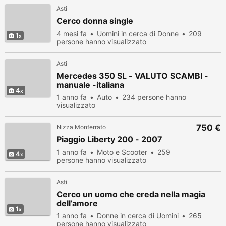
Asti
Cerco donna single
4 mesi fa
Uomini in cerca di Donne
209
1
persone hanno visualizzato
Asti
Mercedes 350 SL - VALUTO SCAMBI -
manuale -italiana
4
1 anno fa
Auto
234 persone hanno
visualizzato
750 €
Nizza Monferrato
Piaggio Liberty 200 - 2007
1 anno fa
Moto e Scooter
259
4
persone hanno visualizzato
Asti
Cerco un uomo che creda nella magia
dell’amore
1
1 anno fa
Donne in cerca di Uomini
265
persone hanno visualizzato