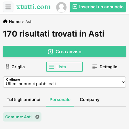
Inserisci un annuncio
Home
>
Asti
170 risultati trovati in Asti
Crea avviso
Griglia
Lista
Dettaglio
Ordinare
Tutti gli annunci
Personale
Company
Comune: Asti