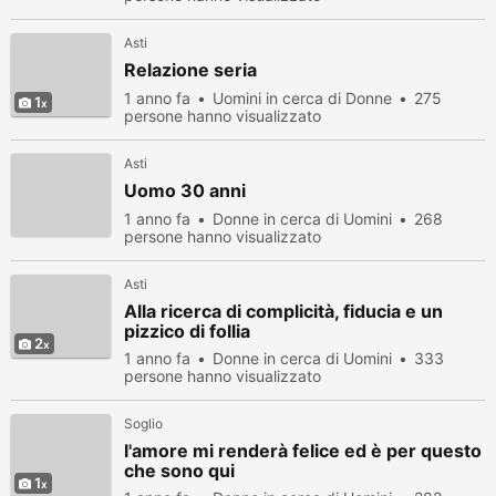
Asti
Relazione seria
1 anno fa
Uomini in cerca di Donne
275
1
persone hanno visualizzato
Asti
Uomo 30 anni
1 anno fa
Donne in cerca di Uomini
268
persone hanno visualizzato
Asti
Alla ricerca di complicità, fiducia e un
pizzico di follia
2
1 anno fa
Donne in cerca di Uomini
333
persone hanno visualizzato
Soglio
l'amore mi renderà felice ed è per questo
che sono qui
1