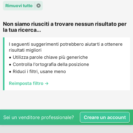
Rimuovi tutto
Non siamo riusciti a trovare nessun risultato per
la tua ricerca...
I seguenti suggerimenti potrebbero aiutarti a ottenere
risultati migliori
Utilizza parole chiave più generiche
Controlla l'ortografia della posizione
Riduci i filtri, usane meno
Reimposta filtro →
Sei un venditore professionale?
Creare un account