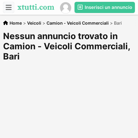
Inserisci un annuncio
Home
>
Veicoli
>
Camion - Veicoli Commerciali
>
Bari
Nessun annuncio trovato in
Camion - Veicoli Commerciali,
Bari